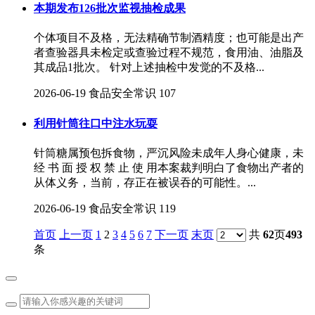
本期发布126批次监视抽检成果
个体项目不及格，无法精确节制酒精度；也可能是出产
者查验器具未检定或查验过程不规范，食用油、油脂及
其成品1批次。 针对上述抽检中发觉的不及格...
2026-06-19
食品安全常识
107
利用针筒往口中注水玩耍
针筒糖属预包拆食物，严沉风险未成年人身心健康，未
经 书 面 授 权 禁 止 使 用本案裁判明白了食物出产者的
从体义务，当前，存正在被误吞的可能性。...
2026-06-19
食品安全常识
119
首页
上一页
1
2
3
4
5
6
7
下一页
末页
共
62
页
493
条