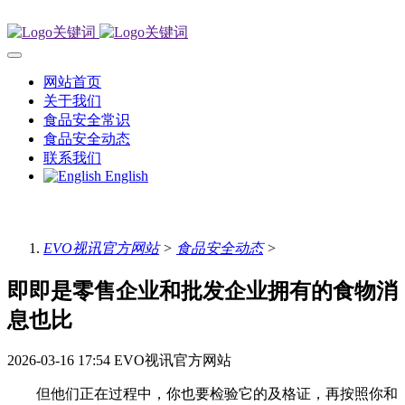
网站首页
关于我们
食品安全常识
食品安全动态
联系我们
English
EVO视讯官方网站
>
食品安全动态
>
即即是零售企业和批发企业拥有的食物消
息也比
2026-03-16 17:54
EVO视讯官方网站
但他们正在过程中，你也要检验它的及格证，再按照你和