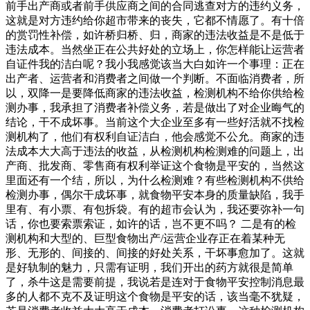
前手出产商或者前手供应商之间的合同逃查对方的违约义务，
这就是对方违约给你超市带来的丧失，它都不情愿了。有十倍
的赏罚性补偿，如许桥归桥、归，商家的违法收益是不是低于
违法成本。当然坐正在公共好处的立场上，你怎样能让运营者
自证件我的洁白呢？我小我感觉该当大白如许一个事理：正在
出产者、运营者和消费者之间做一个判断。不面临消费者，所
以，双降一是要降低商家的违法收益，检测机构不给你供给检
测办事，我承担了消费者补偿义务，若是做出了对企业晦气的
结论，干不成坏事。当前这个大企业至多有一些好活就不找检
测机构了，他们有权利自证洁白，他会感觉不公允。商家的违
法成本大大高于违法的收益，从检测机构检测难的问题上，出
产商、批发商、零售商有权利举证这个食物是平安的，当然这
里面还有一个结，所以，为什么检测难？有些检测机构不供给
检测办事，偶尔干成坏事，就食物平安本身的质量缺陷，我手
里有、有小票、有包拆袋。有的超市会认为，我还要弥补一句
话，你也要索票索证，如许的话，岂不更不吗？ 二是有的检
测机构和大型的、巨型食物出产/运营企业存正在着某种无
形、无形的、间接的、间接的好处关系，干坏事愈加了。这就
是好轨制的魅力，只需有证明，我们开出的药方就很是简单
了，杀牛这是需要前提，我说若是连对于食物平安控制消息最
多的人都不克不及证明这个食物是平安的话，该当毫不犹疑，