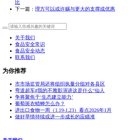
比
下一篇：
理方可以或许赐与更大的支撑或优惠
关于我们
食品安全常识
食品安全动态
联系我们
为你推荐
市市场监管局还将组织执量分组对各县区
弯道超车#我的不雅影演讲这是什么“仙人
争将聚焦于‘生态建立能力’
葡萄斑衣蜡蝉怎么办？
进出口食物一周（1.19-1.23）看点2026年1月
做好旱情持续或进一步成长的应瞄准