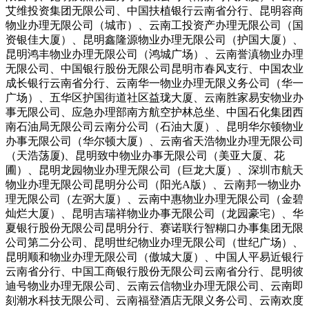
艾维投资集团无限公司、中国扶植银行云南省分行、昆明容商
物业办理无限公司（城市）、云南工投资产办理无限公司（国
资银佳大厦）、昆明鑫隆源物业办理无限公司（护国大厦）、
昆明鸿丰物业办理无限公司（鸿城广场）、云南誉滇物业办理
无限公司、中国银行股份无限公司昆明市春风支行、中国农业
成长银行云南省分行、云南华一物业办理无限义务公司（华一
广场）、五华区护国街道社区益珑大厦、云南胜家易安物业办
事无限公司、应急办理部南方航空护林总坐、中国石化集团西
南石油局无限公司云南分公司（石油大厦）、昆明华尔顿物业
办事无限公司（华尔顿大厦）、云南省天浩物业办理无限公司
（天浩荡厦)、昆明致中物业办事无限公司（美亚大厦、花
圃）、昆明龙园物业办理无限公司（巨龙大厦）、深圳市航天
物业办理无限公司昆明分公司（阳光A版）、云南邦一物业办
理无限公司（左弼大厦）、云南中惠物业办理无限公司（金碧
灿烂大厦）、昆明吉瑞祥物业办事无限公司（龙园豪宅）、华
夏银行股份无限公司昆明分行、赛诺联行智糊口办事集团无限
公司第二分公司、昆明世纪物业办理无限公司（世纪广场）、
昆明顺和物业办理无限公司（傲城大厦）、中国人平易近银行
云南省分行、中国工商银行股份无限公司云南省分行、昆明彼
迪号物业办理无限公司、云南云信物业办理无限公司、云南即
刻潮水科技无限公司、云南福登酒店无限义务公司、云南欢度