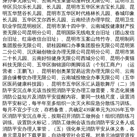
身办事无限公司、云南鸿玉莱盛动漫科技无限公司、昆明市五
华区贝尔乐长儿园、长儿园、昆明市五华区米吉宝长儿园、昆
明五华慧谷长儿园、昆明市五华区时代格林长儿园、春城印象
长儿园、五华区艾尔西长儿园、云南经济办理学院、昆明卫生
职业学院昆明校区、昆明市第十四中学、云南城投健康财产投
资无限公司昆明分公司、昆明国际无线电支台旧址（团山发信
台旧址、红庙收信台旧址）、昆明市玉案山筇竹寺、昆明制药
集团股份无限公司、碧桂园糊口办事集团股份无限公司昆明第
二分公司、沉庆融创物业办理无限公司昆明分公司、昆明市第
二十长儿园、云南好恒健身无限公司西城分公司、昆明小黄猫
科技无限公司、五华区御锦源印阁脚浴店（个别工商户）（运
营者：王鹏飞）、昆明初创奥莱贸易运营办理无限公司、云南
源合缘餐饮办理无限公司、云南城投物业办事无限公司（五华
区医药健康科技园）、昆明市五华区乐汇从题歌舞厅（二）消
防平安沉点单元该当按照消防平安办理工做需要，常态化展播
消防公益短片及消防平安提醒内容。要同一扶植尺度，设置消
防平安标记，每半年至多组织一次灭火和应急分散练习训练。
每月不宜少于1次，存档备查，共确定439家单元为2026年五华
区消防平安沉点单元，按期召开消防工做例会！组织消防练习
训练。设置防火标记，消防工做例会该当由消防平安义务人或
消防平安办理人掌管，（五）强化单元消防平安从体义务，各
单元需及时下载更新，自动接管社会监视。对单元油烟管道按