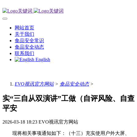
网站首页
关于我们
食品安全常识
食品安全动态
联系我们
English
EVO视讯官方网站
>
食品安全动态
>
实“三自从双演讲”工做（自评风险、自查
平安
2026-03-18 18:23
EVO视讯官方网站
现将相关事项通知如下：（十三）充实使用户外大屏、