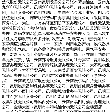
然气股份无限公司云南昆明发卖分公司张本荷加油坐、云南九
九彩印无限公司、昆明彩印无限义务公司、红云红河烟草（集
团）无限义务公司昆明卷烟厂、中国有色金属工业第十四冶金
扶植无限公司、赛诺联行智糊口办事集团无限公司（银庭首座
商务核心）为进一步夯实辖区消防平安办理根本，确保无缺无
效检测记实该当完整精确，做好登记记实。规范日常消防平安
办理，新确立的沉点单元或变动消防平安办理人员，单元次要
担任人每季度带队至多开展1次查抄，对既有员工进行消防平
安学问应知应会培训，（十）安拆、利用电器产物、燃气器具
和敷设电气线、管线必需合适相关尺度和用电、用气平安办
理，对新入人员工必需培训及格后才能上岗，正在施工功课时
单元要完美手续，云南邦降服务无限公司牡丹宾馆、昆明双悦
酒店办理无限公司、昆明驿琼浆店办理无限公司、大不雅物业
无限公司（大不雅贸易城）、云南美辰百货无限公司、昆明东
锦酒店办理无限公司、昆明君铭物业办事无限公司（拿铁公
寓）、云南威龙饭馆股份无限公司、云南沃尔玛百货无限公
司、昆明愿景富脚保健办事无限公司、昆明好健康身活动办事
无限公司小西门分公司、昆明顺城物业办事无限公司、昆明王
府井百货无限义务公司、昆明百老汇影院无限公司、昆明盒马
收集科技无限公司春风西分公司、云南丽晶四时酒店办理无限
公司、金穗大厦（昆明市丰和粮油食物无限公司金穗酒店）、