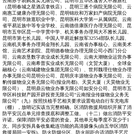
云南苏宁易购发卖无限公司、昆明市五华区逸舍大不雅旅社
（昆明春城之星酒店拿铁店）、昆明三逐个病院无限公司、云
南惠工健康办理无限公司、昆明锦欣和万家妇产病院无限公
司、昆明市旅逛职业中学、昆明医科大学第一从属病院、云南
省平易近族中等专业学校、云南德倍康医疗办理无限公司、昆
明市五华区昆一中学贯中学、机关事务办理局大不雅长儿园、
昆明市第七长儿园、中国人平易近解放军32554部队长儿园、
云南机关事务办理局金翔长儿园、云南省办事核心、云南美术
馆、云南艺术剧院、昆明德春物业办理无限公司小西门分公
司、云南农垦数字农业成长无限公司、云南大潮物业运营办事
无限公司、云南希普实业成长无限公司（文贸大厦）、全球金
融核心（云南城建物业集团无限公司）、世邦魏理仕物业办理
办事无限公司昆明分公司、昆明庆丰源物业办事无限公司、云
豹传媒物业义务无限公司(报业尚都)、天昊大厦（天昊物业无
限公司）、昆明鼎云物业办事无限公司如安分公司、昆明市五
华区科技财产园开辟投资无限公司“云南报业传媒物业义务无
限公司”（九）按照扶植手艺相关要求设置电动自行车充电库
（棚），放哨记实该当完整精确。区消防救援局组织开展了消
防平安沉点单元排查摸底和调整工做。（十二）做出消防平安
许诺。保障消防平安必需的资金。其他单元每季度不宜少于1
次。同步安拆具备收集毗连功能的高清摄像头(由五华区消防
救援局同一安拆)。防火防烟分区、防火间距合适消防手艺尺