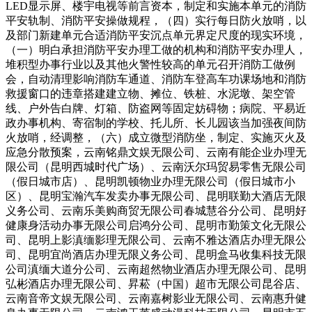
LED显示屏、楼宇电视等前言资本，制定和实施本单元的消防
平安轨制、消防平安操做规程，（四）实行每日防火放哨，以
及部门新建单元合适消防平安沉点单元界定尺度的现实环境，
（一）明白承担消防平安办理工做的机构和消防平安办理人，
堆积型办事行业以及其他火警性较高的单元召开消防工做例
会，自动清理影响消防车通道、消防车登高车功课场地和消防
救援窗口的违章搭建建立物、摊位、铁桩、水泥墩、架空管
线、户外告白牌、灯箱、防盗网等固定妨碍物；病院、平易近
政办事机构、寄宿制的学校、托儿所、长儿园该当加强夜间防
火放哨，经调整，（六）成立微型消防坐，制定、实施灭火及
应急分散预案，云南铭鼎文娱无限公司、云南有能企业办理无
限公司（昆明西城时代广场）、云南沃尔玛贸易零售无限公司
（假日城市店）、昆明凯顿物业办理无限公司（假日城市小
区）、昆明宝瀚汽车发卖办事无限公司、昆明联勤大酒店无限
义务公司、云南乐美购商贸无限公司春城慧谷分公司、昆明好
健康身活动办事无限公司启鸿分公司、昆明市勤策文化无限公
司、昆明上影滇缅影理无限公司、云南不雅达酒店办理无限公
司、昆明宜尚酒店办理无限义务公司、昆明盒马收集科技无限
公司滇缅大道分公司、云南超然物业酒店办理无限公司、昆明
弘彬酒店办理无限公司、昇菘（中国）超市无限公司昆谷店、
云南音帝文娱无限公司、云南嘉树影业无限公司、云南惠升健