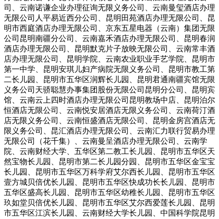
司、云南诺谦企业办理征询无限义务公司、云南曼玺酒店办理
无限公司人平易近西分公司、昆明田苑酒店办理无限公司、昆
明市西庭酒店办理无限公司、京东五星电器（云南）集团无限
公司昆明南疆分公司、云南嘉禾酒店办理无限公司、昆明春润
酒店办理无限公司、昆明默克片子放映无限公司、云南常丰酒
店办理无限公司、昆明学院、云南农业职业手艺学院、昆明市
第一中学、昆明安琪儿妇产病院无限义务公司、昆明市教工第
二长儿园、昆明市五华区润辉长儿园、昆明君通南疆宾馆无限
义务公司天骄聪慧办事集团股份无限公司昆明分公司、昆明宾
馆、云南云上四时酒店办理无限公司昆明教场中店、昆明泊尔
恒酒店无限公司、云南悦安居酒店无限义务公司、云南荷汀酒
店无限义务公司、云南恒盛酒店无限公司、昆明金房宫酒店无
限义务公司、昆汇酒店办理无限公司、云南汇力联行贸易办理
无限公司（花千集）、云南曼呈酒店办理无限公司、云南学
院、云南财经大学、五华区第二教工长儿园、昆明市五华区天
然宝物长儿园、昆明市第二长儿园分园、昆明市五华区金宝宝
长儿园、昆明市五华区万科学府艾尔西长儿园、昆明市五华区
壹方城贝倍优长儿园、昆明市五华区快成功长长儿园、昆明市
五华区盛高长儿园、昆明市五华区幼稚长儿园、昆明市五华区
玖如堂贝倍优长儿园、昆明市五华区艾尔西爱莲长儿园、昆明
市五华区江滨长儿园、云南财经大学长儿园、中国科学院昆明