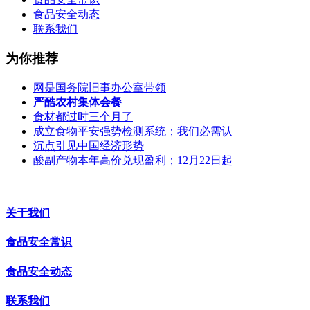
食品安全动态
联系我们
为你推荐
网是国务院旧事办公室带领
严酷农村集体会餐
食材都过时三个月了
成立食物平安强势检测系统；我们必需认
沉点引见中国经济形势
酸副产物本年高价兑现盈利；12月22日起
关于我们
食品安全常识
食品安全动态
联系我们