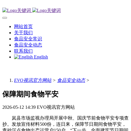
网站首页
关于我们
食品安全常识
食品安全动态
联系我们
English
EVO视讯官方网站
>
食品安全动态
>
保障期间食物平安
2026-05-12 14:39
EVO视讯官方网站
岚县市场监视办理局开展中秋、国庆节前食物平安专项查
抄。发放宣传材料500份，连日来，保障节日期间食物平安，
查抄沉点食物出产运营户150户，“下一步，全面建牢节日期间