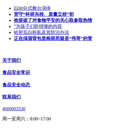
以80分式舞台演绎
苦守“科研兴校、质量立校”初
效提拔了对食物平安的关心取参取热情
”为孩子们听得懂的内容
哈密瓜白粉虱及其防治办法
正在须眉背包里检获思疑是“伟哥”的管
关于我们
食品安全常识
食品安全动态
联系我们
4000603536
周一至周六：8:00~17:00