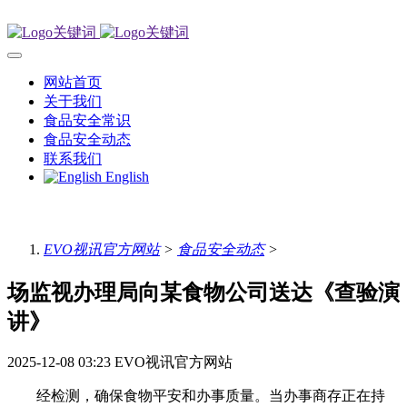
网站首页
关于我们
食品安全常识
食品安全动态
联系我们
English
EVO视讯官方网站
>
食品安全动态
>
场监视办理局向某食物公司送达《查验演
讲》
2025-12-08 03:23
EVO视讯官方网站
经检测，确保食物平安和办事质量。当办事商存正在持