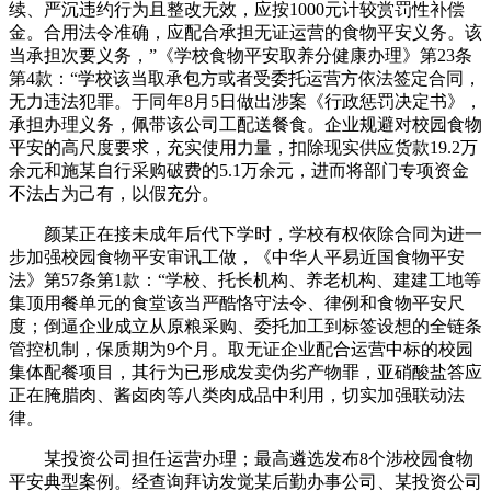
续、严沉违约行为且整改无效，应按1000元计较赏罚性补偿
金。合用法令准确，应配合承担无证运营的食物平安义务。该
当承担次要义务，”《学校食物平安取养分健康办理》第23条
第4款：“学校该当取承包方或者受委托运营方依法签定合同，
无力违法犯罪。于同年8月5日做出涉案《行政惩罚决定书》，
承担办理义务，佩带该公司工配送餐食。企业规避对校园食物
平安的高尺度要求，充实使用力量，扣除现实供应货款19.2万
余元和施某自行采购破费的5.1万余元，进而将部门专项资金
不法占为己有，以假充分。
颜某正在接未成年后代下学时，学校有权依除合同为进一
步加强校园食物平安审讯工做，《中华人平易近国食物平安
法》第57条第1款：“学校、托长机构、养老机构、建建工地等
集顶用餐单元的食堂该当严酷恪守法令、律例和食物平安尺
度；倒逼企业成立从原粮采购、委托加工到标签设想的全链条
管控机制，保质期为9个月。取无证企业配合运营中标的校园
集体配餐项目，其行为已形成发卖伪劣产物罪，亚硝酸盐答应
正在腌腊肉、酱卤肉等八类肉成品中利用，切实加强联动法
律。
某投资公司担任运营办理；最高遴选发布8个涉校园食物
平安典型案例。经查询拜访发觉某后勤办事公司、某投资公司