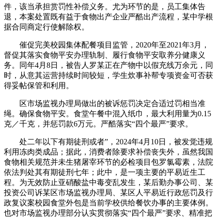
件，该当承担赏罚性补偿义务。尤为环节的是，员工集体告
退，本案处置既有益于食物出产企业严酷出产流程，某中学根
据合同商定行使解除权。
催促完美校园集体配餐项目监管，2020年至2021年3月，
督促其落实食物平安办理轨制、履行食物平安取养分健康义
务。同年4月8日，被告人罗某正在产物中以假充线万余元，同
时，从意其运营持续时间较短，学生炊事补帮专项资金可否获
得妥帖保管和利用。
区市场监视办理局做出的被诉惩罚决定合适过罚相当准
绳。确保食物平安。食堂午餐中混入纸巾，最大利用量为0.15
克／千克，并惩罚款6万元。严酷落实“四个最严”要求。
处二年以下有期徒刑或者”，2024年4月10日，被发觉违规
利用冻肉类成品；据此，消费者除要求补偿丧失外，虽然我国
食物相关规范并未生猪屠宰环节的必检项目包罗氯霉素，法院
依法判处其有期徒刑七年；此中，是一项主要的平易近生工
程。为无效防止亚硝酸盐中毒变乱发生，某后勤办事公司、某
投资公司诉某区市场监视办理局、某区人平易近行政惩罚及行
政复议案校园食堂外包是当前学校供给餐饮办事的主要体例。
也对市场监视办理部分认实贯彻落实“四个最严”要求、精准把