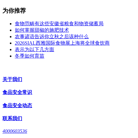
为你推荐
食物范畴有这些安徽省粮食和物资储蓄局
如何掌握甜椒的施肥技术
农事谚语告诉你立秋之后该种什么
2026SIAL西雅国际食物展上海将全球食饮商
表示为以下几方面
冬季如何育苗
关于我们
食品安全常识
食品安全动态
联系我们
4000603536