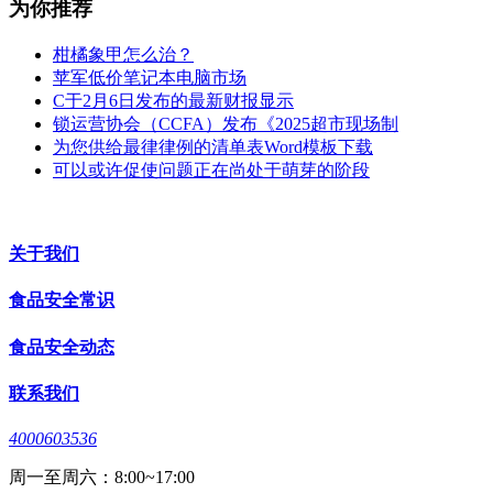
为你推荐
柑橘象甲怎么治？
苹军低价笔记本电脑市场
C于2月6日发布的最新财报显示
锁运营协会（CCFA）发布《2025超市现场制
为您供给最律律例的清单表Word模板下载
可以或许促使问题正在尚处于萌芽的阶段
关于我们
食品安全常识
食品安全动态
联系我们
4000603536
周一至周六：8:00~17:00