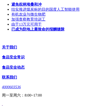
避免权柄堆叠和冲
结实推进煤炭标的目的国度人工智能使用
有机农业与微生物肥
加强查察教育培训工
由于13万元可用于
已成为防地上最致命的报酬缝隙
关于我们
食品安全常识
食品安全动态
联系我们
4000603536
周一至周六：8:00~17:00