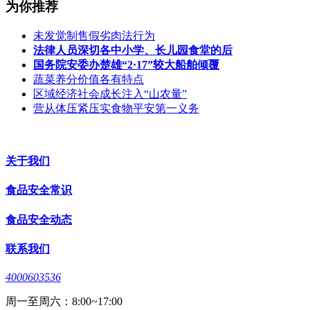
为你推荐
未发觉制售假劣肉法行为
法律人员深切各中小学、长儿园食堂的后
国务院安委办楚雄“2·17”较大船舶倾覆
蔬菜养分价值各有特点
区域经济社会成长注入“山农量”
营从体压紧压实食物平安第一义务
关于我们
食品安全常识
食品安全动态
联系我们
4000603536
周一至周六：8:00~17:00