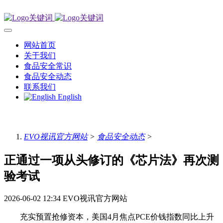
网站首页
关于我们
食品安全常识
食品安全动态
联系我们
English
EVO视讯官方网站
>
食品安全动态
>
正通过一项从头修订的《芯片法》再次测
验考试
2026-06-02 12:34
EVO视讯官方网站
充实预置抢修资本，美国4月焦点PCE价钱指数同比上升