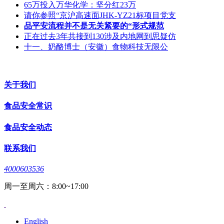
65万投入万华化学：坚分红23万
请你参照“京沪高速面JHK-YZ21标项目党支
品平安流程并不是无关紧要的“形式规范
正在过去3年共接到130涉及内地网到思疑仿
十一、奶酪博士（安徽）食物科技无限公
关于我们
食品安全常识
食品安全动态
联系我们
4000603536
周一至周六：8:00~17:00
English