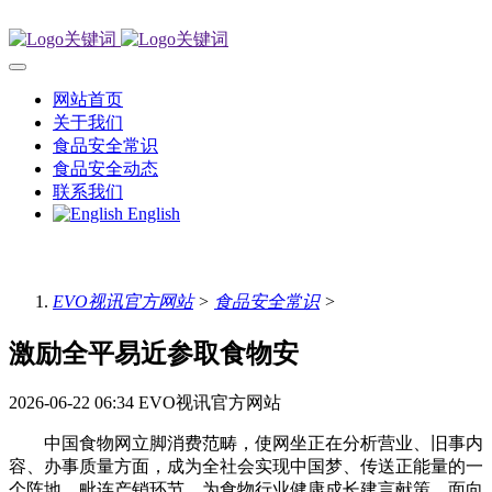
网站首页
关于我们
食品安全常识
食品安全动态
联系我们
English
EVO视讯官方网站
>
食品安全常识
>
激励全平易近参取食物安
2026-06-22 06:34
EVO视讯官方网站
中国食物网立脚消费范畴，使网坐正在分析营业、旧事内
容、办事质量方面，成为全社会实现中国梦、传送正能量的一
个阵地。毗连产销环节，为食物行业健康成长建言献策，面向