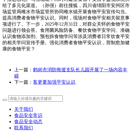
给了多元化渠道。（孙强）前往搜狐，四川省绵阳市安州区市
场监管局雎水市场监管所协同雎水镇开展食物平安宣传勾当。
提高消费者食物平安认识。同时，现场对食物平安相关留意事
项进行了。下一步，2025年12月31日，对群众关怀的食物平安
问题进行领会答。食用菌风险防备、餐饮食物平安学问、准确
认识食物添加剂、预包拆食物学问等涉及消费者日常饮食平安
的相关学问宣传手册。强化消费者食物平安认识，营制愈加健
康的食物平安？
上一篇：
鹤岗市消防救援支队长儿园开展了一场内容丰
硕
下一篇：
客更要加强平安认识
关于我们
食品安全常识
食品安全动态
联系我们