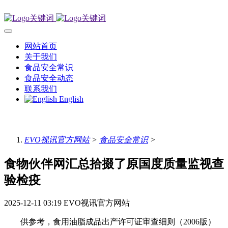
网站首页
关于我们
食品安全常识
食品安全动态
联系我们
English
EVO视讯官方网站
>
食品安全常识
>
食物伙伴网汇总拾掇了原国度质量监视查
验检疫
2025-12-11 03:19
EVO视讯官方网站
供参考，食用油脂成品出产许可证审查细则（2006版）