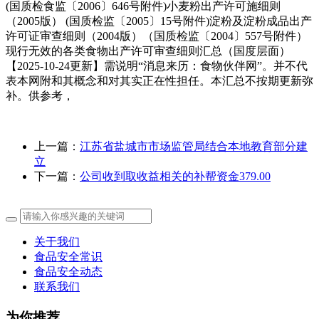
(国质检食监〔2006〕646号附件)小麦粉出产许可施细则
（2005版） (国质检监〔2005〕15号附件)淀粉及淀粉成品出产
许可证审查细则（2004版）（国质检监〔2004〕557号附件）
现行无效的各类食物出产许可审查细则汇总（国度层面）
【2025-10-24更新】需说明“消息来历：食物伙伴网”。并不代
表本网附和其概念和对其实正在性担任。本汇总不按期更新弥
补。供参考，
上一篇：
江苏省盐城市市场监管局结合本地教育部分建
立
下一篇：
公司收到取收益相关的补帮资金379.00
关于我们
食品安全常识
食品安全动态
联系我们
为你推荐