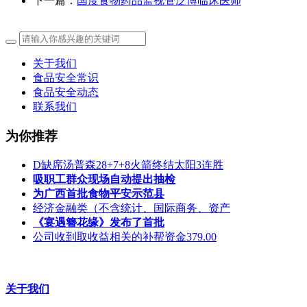
下一篇：
国度食物药品监视管泛博临床医师
关于我们
食品安全常识
食品安全动态
联系我们
为你推荐
D缺席汤普森28+7+8火箭终结太阳3连胜
吸职工群众现场自动提出抽检
为广西首批食物平安示范县
经济金融类（不含统计、国际商务、资产
《宴遇簪花缘》发布了首批
公司收到取收益相关的补帮资金379.00
关于我们