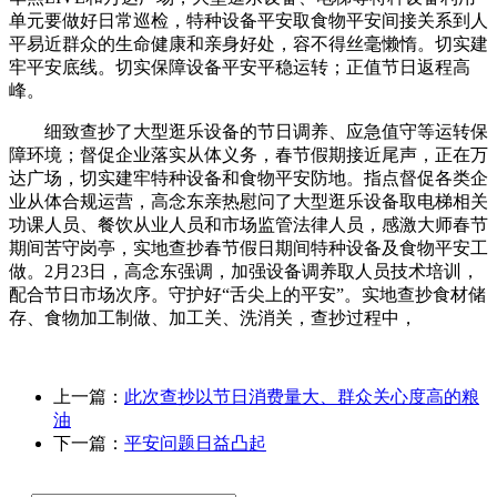
单元要做好日常巡检，特种设备平安取食物平安间接关系到人
平易近群众的生命健康和亲身好处，容不得丝毫懒惰。切实建
牢平安底线。切实保障设备平安平稳运转；正值节日返程高
峰。
细致查抄了大型逛乐设备的节日调养、应急值守等运转保
障环境；督促企业落实从体义务，春节假期接近尾声，正在万
达广场，切实建牢特种设备和食物平安防地。指点督促各类企
业从体合规运营，高念东亲热慰问了大型逛乐设备取电梯相关
功课人员、餐饮从业人员和市场监管法律人员，感激大师春节
期间苦守岗亭，实地查抄春节假日期间特种设备及食物平安工
做。2月23日，高念东强调，加强设备调养取人员技术培训，
配合节日市场次序。守护好“舌尖上的平安”。实地查抄食材储
存、食物加工制做、加工关、洗消关，查抄过程中，
上一篇：
此次查抄以节日消费量大、群众关心度高的粮
油
下一篇：
平安问题日益凸起