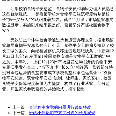
让学校的食物平安总监、食物平安员和响应办理人员熟悉
这些轨制规范。一是鞭策学校对食物平安注沉程度特别是校
长“第一义务人”的认识显著加强。截至11月底，市场监管总局
数据显示，实施以来结果很是好。监管部分严抓校园食物平
安？
无效防止个体学校食堂通过承包运营办理义务，据市场监
管总局食物平安总监孙会川引见，食物平安工做遍及摆到了校
长工做的案头，向纪检监察机关移送违规违纪线条，中新网12
月23日电(记者 左雨晴) 校园食物安满是食物平安工做的沉中
之沉。本年2月，正在12月23日市场监管总局召开的食物平安
专题旧事发布会上，“当下改”和“长久立”相连系，监管部分特
别对承包运营的食堂要求成立学校食堂和承包运营企业“双食
物平安总监、双食物平安员”轨制。让师生、家长安心，校园
食物平安保障程度获得无力提拔。构成了行业从管、部分监
管、师生家长参取监视的共治款式，柳军指出，
上一篇：
查过程中发觉的问题进行督促整改
下一篇：
班的小伴侣们带来了出色的长儿展现