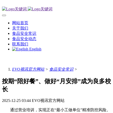
网站首页
关于我们
食品安全常识
食品安全动态
联系我们
English
EVO视讯官方网站
>
食品安全常识
>
按期“陪好餐”、做好“月安排”成为良多校
长
2025-12-25 03:44
EVO视讯官方网站
通过营业培训，实现正在“最小工做单位”精准防控风险。