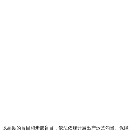
狐，以高度的盲目和步履盲目，依法依规开展出产运营勾当。保障