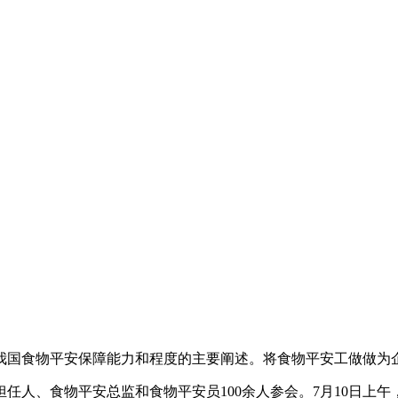
国食物平安保障能力和程度的主要阐述。将食物平安工做做为企
人、食物平安总监和食物平安员100余人参会。7月10日上午