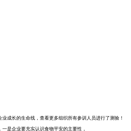
业成长的生命线，查看更多组织所有参训人员进行了测验！
，一是企业要充实认识食物平安的主要性，