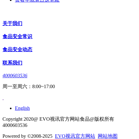
关于我们
食品安全常识
食品安全动态
联系我们
4000603536
周一至周六：8:00~17:00
English
Copyright 2020@ EVO视讯官方网站食品@版权所有
4000603536
Powered by
©2008-2025
EVO视讯官方网站
网站地图