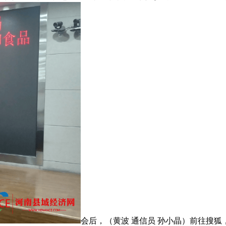
会后，（黄波 通信员 孙小晶）前往搜