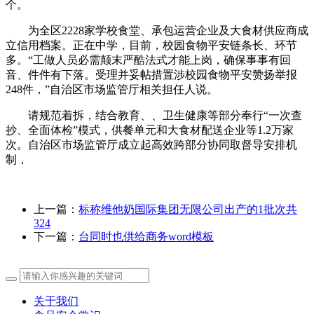
个。
为全区2228家学校食堂、承包运营企业及大食材供应商成
立信用档案。正在中学，目前，校园食物平安链条长、环节
多。“工做人员必需颠末严酷法式才能上岗，确保事事有回
音、件件有下落。受理并妥帖措置涉校园食物平安赞扬举报
248件，”自治区市场监管厅相关担任人说。
请规范着拆，结合教育、、卫生健康等部分奉行“一次查
抄、全面体检”模式，供餐单元和大食材配送企业等1.2万家
次。自治区市场监管厅成立起高效跨部分协同取督导安排机
制，
上一篇：
标称维他奶国际集团无限公司出产的1批次共
324
下一篇：
台同时也供给商务word模板
关于我们