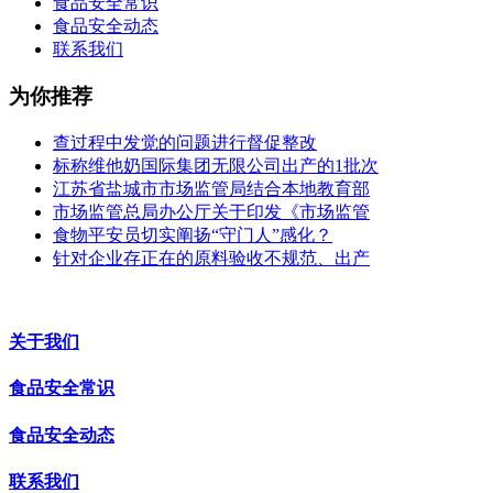
食品安全常识
食品安全动态
联系我们
为你推荐
查过程中发觉的问题进行督促整改
标称维他奶国际集团无限公司出产的1批次
江苏省盐城市市场监管局结合本地教育部
市场监管总局办公厅关于印发《市场监管
食物平安员切实阐扬“守门人”感化？
针对企业存正在的原料验收不规范、出产
关于我们
食品安全常识
食品安全动态
联系我们