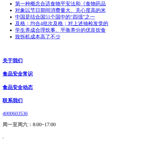
第一种概念合适食物平安法和《食物药品
对象以节日期间消费量大、关心度高的米
中国是结合国51个国中的“四强”之一
及格；均合4批次及格；对上述抽检发觉的
学生养成合理炊事、平衡养分的优良饮食
致拆机成本高了不少
关于我们
食品安全常识
食品安全动态
联系我们
4000603536
周一至周六：8:00~17:00