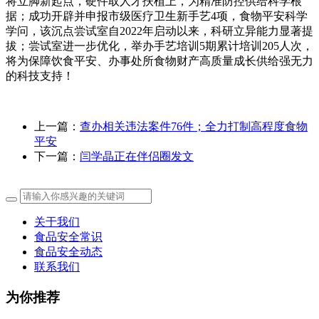
将立脚新起点，硬件取人才扶植上，为精准防控供给科学根
据；成功开辟并申报市级医疗卫生新手艺4项，食物平安科学
学问，该沉点尝试室自2022年启动以来，科研立异能力显著提
拔；尝试室进一步优化，举办手艺培训5期累计培训205人次，
将为保障饮食平安、办事处所食物财产高质量成长供给强无力
的科技支持！
上一篇：
查办相关违法案件76件；全力打制高程度食物
平安
下一篇：
闫学晶正在伴侣圈发文
关于我们
食品安全常识
食品安全动态
联系我们
为你推荐