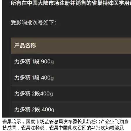
雀巢暗示，国度市场监管总局发布婴长儿奶粉出产企业飞翔查
抄成果，雀巢注释说，雀巢中国此次召回的41批次奶粉涉及