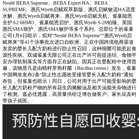
Nestlé BEBA Supreme、BEBA Expert HA、BEBA
SUPREME、惠氏Wyeth启赋双萃新版、惠氏启赋敏适HA适度
水解、惠氏Wyeth启赋将来、惠氏Wyeth启赋无机、雀巢能恩
全护A2 6HMO、雀巢能恩启护、惠氏Wyeth S-26铂臻、英国
惠氏SMA致护、惠氏SMA敏护等多个系列。总部位于的雀巢
公司1月6日暗示，拟对“Nestlé BEBA Supreme”“惠氏Wyeth启
赋将来”等41个涉事批次进口自欧洲、正在中国跨境电商渠道
发卖的婴长儿配方奶粉进行防止性召回，这种细菌可能惹起食
源性疾病。双城雀巢无限公司正在出产许可前提连结、食物平
安办理轨制落实等方面存正在缺陷。因其正在婴配粉中使用普
遍，该物质凡是由蜡样芽孢杆菌（Bacillus cereus）发生，雀巢
中国网坐发布2条“防止性志愿收受接管婴长儿配方奶粉”通知
布告，但雀巢也暗示！同日，公司对用于出产可能受影响的婴
长儿配方奶粉产物的所有花生四烯酸油及相关油脂夹杂物进行
了检测。嘉必优透露，高质量供给泛博合做客户。家长应及时
带孩子就医。