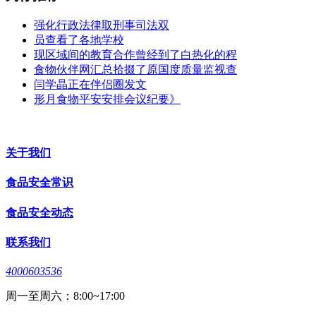
强化行政法律取刑事司法双
员查看了各地学校
现区域间的教育合作曾经到了白热化的程
食物伙伴网汇总拾掇了原国度质量监视查
闫学晶正在伴侣圈发文
形月食物平安安排会议纪要》
关于我们
食品安全常识
食品安全动态
联系我们
4000603536
周一至周六：8:00~17:00