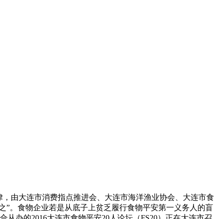
律，由大连市消费指点推进会、大连市海洋渔业协会、大连市食
围之”。食物企业若是从底子上贫乏履行食物平安第一义务人的盲
办的2016大连市食物平安20人论坛（FS20）正在大连市召