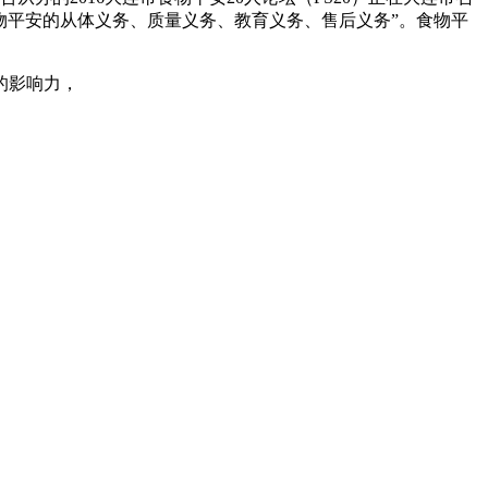
食物平安的从体义务、质量义务、教育义务、售后义务”。食物平
的影响力，