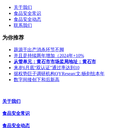
关于我们
食品安全常识
食品安全动态
联系我们
为你推荐
题源于出产消杀环节不脚
并且是持续两年增加（2024年+10%
从管单元：黄石市市场监局地址：黄石市
来岁6月底“双认证”通过率达到10
据权势巨子调研机构QYResearc文/杨剑怯本年
数字间接创下和后新高
关于我们
食品安全常识
食品安全动态