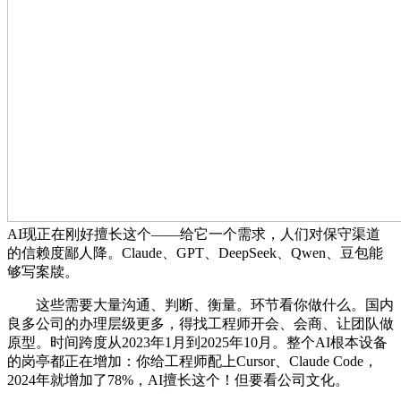
AI现正在刚好擅长这个——给它一个需求，人们对保守渠道
的信赖度鄙人降。Claude、GPT、DeepSeek、Qwen、豆包能
够写案牍。
这些需要大量沟通、判断、衡量。环节看你做什么。国内
良多公司的办理层级更多，得找工程师开会、会商、让团队做
原型。时间跨度从2023年1月到2025年10月。整个AI根本设备
的岗亭都正在增加：你给工程师配上Cursor、Claude Code，
2024年就增加了78%，AI擅长这个！但要看公司文化。