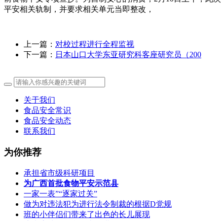
平安相关轨制，并要求相关单元当即整改，
上一篇：
对校过程进行全程监视
下一篇：
日本山口大学东亚研究科客座研究员（200
关于我们
食品安全常识
食品安全动态
联系我们
为你推荐
承担省市级科研项目
为广西首批食物平安示范县
一家一表”“逐家过关”
做为对违法犯为进行法令制裁的根据D党规
班的小伴侣们带来了出色的长儿展现