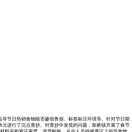
等节日热销食物能否掺假售假、标签标注环境等。针对节日期
单元进行了沉点查抄。对查抄中发觉的问题，新桥镇开展了春节
原材料采购索证索票、进货检验、从业人员持健康证上岗等食物