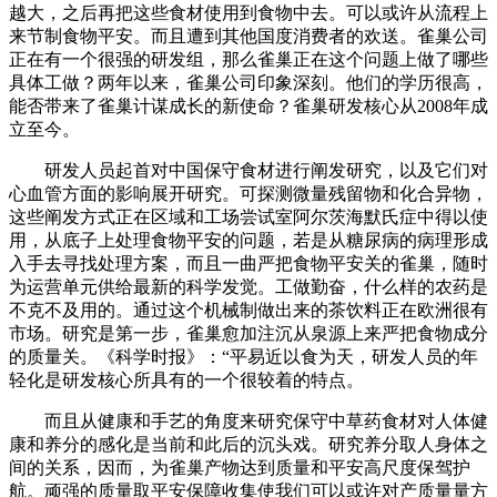
越大，之后再把这些食材使用到食物中去。可以或许从流程上
来节制食物平安。而且遭到其他国度消费者的欢送。雀巢公司
正在有一个很强的研发组，那么雀巢正在这个问题上做了哪些
具体工做？两年以来，雀巢公司印象深刻。他们的学历很高，
能否带来了雀巢计谋成长的新使命？雀巢研发核心从2008年成
立至今。
研发人员起首对中国保守食材进行阐发研究，以及它们对
心血管方面的影响展开研究。可探测微量残留物和化合异物，
这些阐发方式正在区域和工场尝试室阿尔茨海默氏症中得以使
用，从底子上处理食物平安的问题，若是从糖尿病的病理形成
入手去寻找处理方案，而且一曲严把食物平安关的雀巢，随时
为运营单元供给最新的科学发觉。工做勤奋，什么样的农药是
不克不及用的。通过这个机械制做出来的茶饮料正在欧洲很有
市场。研究是第一步，雀巢愈加注沉从泉源上来严把食物成分
的质量关。《科学时报》：“平易近以食为天，研发人员的年
轻化是研发核心所具有的一个很较着的特点。
而且从健康和手艺的角度来研究保守中草药食材对人体健
康和养分的感化是当前和此后的沉头戏。研究养分取人身体之
间的关系，因而，为雀巢产物达到质量和平安高尺度保驾护
航。顽强的质量取平安保障收集使我们可以或许对产质量量方