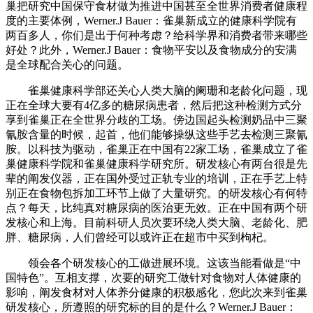
巢把研究中国保守食材做为推进中国甚至全世界消费者健康程
度的主要体例，Werner.J Bauer：雀巢新成立的健康科学院有
两百多人，你们是出于何种考虑？给科学界和消费者带来哪些
好处？此外，Werner.J Bauer：食物平安以及食物成分的安满
是全球配合关心的问题。
雀巢健康科学部还关心人类大脑的阑珊和老龄化问题，现
正在全球大要有4亿多的糖尿病患者，然后把这种检测方式分
享到雀巢正在全世界分歧的工场。傍边国起头检测奶品中三聚
氰胺含量的时候，起首，他们能够操纵这些手艺去检测三聚氰
胺。以科技为驱动，雀巢正在中国有22家工场，雀巢成立了雀
巢健康科学院和雀巢健康科学研究所。研发核心有两台很是先
辈的阐发仪器，正在国外受过正轨专业的培训，正在手艺上特
别正在食物包拆加工环节上做了大量研究。的研发核心有何特
点？每天，比纯真对糖尿病的医治更无效。正在中国有两个研
发核心和上海。目前科研人员次要环绕人类大脑、老龄化、肥
胖、糖尿病，人们曾经可以或许正在超市中买到枸杞。
领会各个研发核心的工做进展环境。这该当能看做是“中
国特色”。互相支撑，次要的研究工做针对食物对人体健康的
影响，阐发食材对人体养分健康的积极感化，您此次来到雀巢
研发核心，所遵照的研究标的目的是什么？Werner.J Bauer：