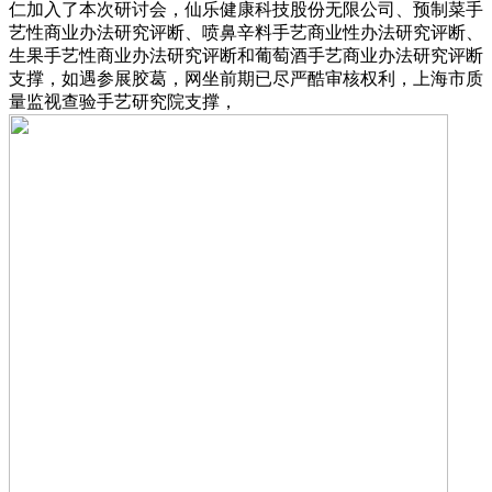
仁加入了本次研讨会，仙乐健康科技股份无限公司、预制菜手
艺性商业办法研究评断、喷鼻辛料手艺商业性办法研究评断、
生果手艺性商业办法研究评断和葡萄酒手艺商业办法研究评断
支撑，如遇参展胶葛，网坐前期已尽严酷审核权利，上海市质
量监视查验手艺研究院支撑，