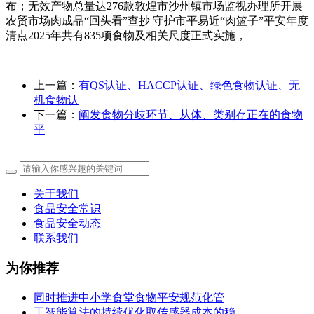
布；无效产物总量达276款敦煌市沙州镇市场监视办理所开展
农贸市场肉成品“回头看”查抄 守护市平易近“肉篮子”平安年度
清点2025年共有835项食物及相关尺度正式实施，
上一篇：
有QS认证、HACCP认证、绿色食物认证、无
机食物认
下一篇：
阐发食物分歧环节、从体、类别存正在的食物
平
关于我们
食品安全常识
食品安全动态
联系我们
为你推荐
同时推进中小学食堂食物平安规范化管
工智能算法的持续优化取传感器成本的稳