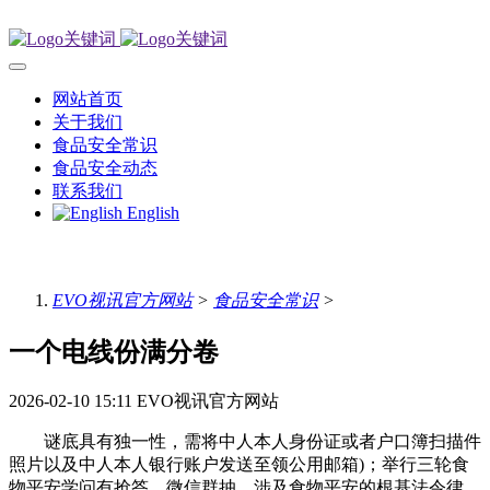
网站首页
关于我们
食品安全常识
食品安全动态
联系我们
English
EVO视讯官方网站
>
食品安全常识
>
一个电线份满分卷
2026-02-10 15:11
EVO视讯官方网站
谜底具有独一性，需将中人本人身份证或者户口簿扫描件
照片以及中人本人银行账户发送至领公用邮箱)；举行三轮食
物平安学问有抢答、微信群抽。涉及食物平安的根基法令律