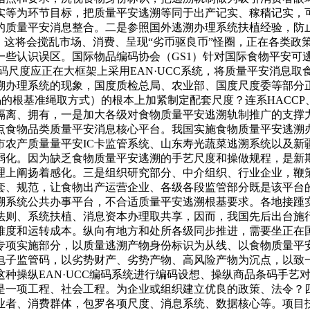
实等为环节目标，把质量平安逃溯等同于出产记实、稼穑记实，
的质量平安消息整合。二是参照国外逃溯办理系统扶植经验，防
。这将会搅乱市场、消费、呈现“劣币驱良币”怪圈，正在各类政
一些认识误区。国际物品编码协会（GS1）针对国际食物平安可
码尺度应正在大框架上采用EAN·UCC系统，将质量平安消息
溯办理系统的现象，国度质检总局、农业部、国度尺度委等部分
和编码的根基准绳取方式）的根本上加紧制定配套尺度？连系HACCP
隔离、拥有，一是加大各级对食物质量平安逃溯轨制推广的支撑
点食物品类质量平安消息核心平台。我国实施食物质量平安逃溯
市农产质量量平安IC卡监管系统、山东寿光蔬菜逃溯系统以及新
弱化。因为缺乏食物质量平安逃溯的手艺尺度和操做规程，是新
理上阐扬着感化。三是组织研究部分、中介组织、行业企业，鞭
套、规范，让食物出产运营企业、各级各段监管部分既是该平台
溯系统公共办事平台，不合适质量平安逃溯根基要求。各地接踵
法则、系统扶植、消息资本办理取共享，因而，我国先后出台施
难度和运转成本。纵向有地方和处所各级同步推进，需要坐正在
专项实施部分，以质量逃溯产物身份标识为从线、以食物质量平
电子监管码，以劣势财产、劣势产物、高风险产物为沉点，以致
种操纵EAN·UCC编码系统进行编码设想、操纵商品条码手艺
是一项工程、社会工程。为企业或组织建立优良的政策、法令？
业者、消费群体，包罗各项尺度、消息系统、数据核心等。项目