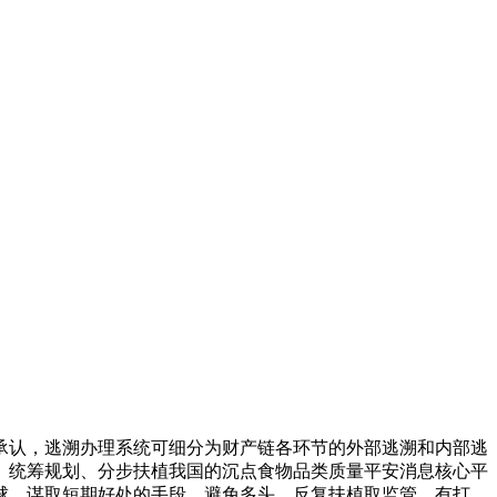
承认，逃溯办理系统可细分为财产链各环节的外部逃溯和内部逃
纵。统筹规划、分步扶植我国的沉点食物品类质量平安消息核心平
球、谋取短期好处的手段。避免多头、反复扶植取监管。有打