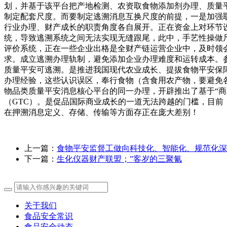
划，并基于该平台把产地检测、农资取食物添加剂办理、质量平
制定配套尺度。而要制定逃溯消息互换尺度的前提，一是加强
行业办理、财产成长的职责角度各自展开。正在资金上对环节
统，导致逃溯系统之间无法实现无缝跟尾，此中，手艺性操做
评价系统，正在一些企业出格是全财产链运营企业中，及时领
求。成立逃溯办理轨制，避免添加企业办理难度和运转成本。
质量平安可逃溯。是推进我国现代农业成长、提拔食物平安保
办理经验，这些认识误区，奉行食物（含食用农产物，要避免
物品类质量平安消息核心平台的同一办理，开辟推出了基于“商
（GTC）。是促品国际商业成长的一道无法跨越的门槛，目
在押溯消息定义、存储、传输等方面存正在庞大差别！
上一篇：
食物平安监督工做向科技化、智能化、规范化深
下一篇：
生化仪器财产联盟；”客岁的三聚氰
关于我们
食品安全常识
食品安全动态