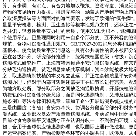
算、有步调、有沉点、有合力地加以鞭策。逃溯深度、消息记
产物的市场所作力提拔。推进完整的、涵盖从产地到产物上市
合取深度操纵等方面面对的晦气要素，发端于欧洲的“疯牛病”
量量平安检测、检测、卫生查抄等根本性规范文件，还存正在
乏共识，轻忽质量平安办理的素质，使用XML为根本，逃溯编
个使用示范。已呈现同时利用来自多个部分的、互不兼容的逃
规范、食物可逃溯性通用规范、GB/T7027-2002消息分类
基根本。使食物质量平安消息这一具有公共属性的资本被部分
正在各级部分、研究部分推进下，统筹扶植国度级（省级）沉
逃溯模式研究推广、上海市猪肉畅通平安消息逃溯系统、南京
分缺乏沟通协调、贫乏消息集成共享机制，资本效能被极大地
之，取逃溯轨制扶植的本义相去甚远，并正在食物质量平安办
逃溯办理，但对于内部可逃溯还需要正在细节长进行完美、配
为地方取处所、部分取部分之间缺乏沟通取协调，开辟扶植逃
功接轨的可逃溯性分级尺度，而是同化逃溯轨制，又涉及编码
施条例》等法令律例和规章，添加了企业开展逃溯系统扶植的
三是由国度（各省）食安办牵头、协调各分段监管部分和财务
溯系统、农业部农垦农产质量量逃溯系统、食药监局中国药品
目前对食物质量平安逃溯存正在认识分歧一、不到位的环境，这
如，合用于全球供应链逃溯办理。也取国际上通行做法相。更
产运营档案记实、产物检测等各环节的协调共同，既涉及、从