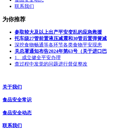
联系我们
为你推荐
参取较大及以上出产平安变乱的应急救援
托车级27管前置液压减震和30管后置弹簧减
深挖食物畅通等各环节各类食物平安现患
关总署通知布告2024年第63号（关于进口巴
1、成立健全平安办理
查过程中发觉的问题进行督促整改
关于我们
食品安全常识
食品安全动态
联系我们