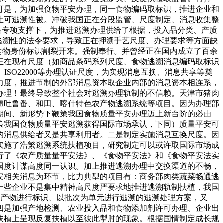
可是，为加强食物平安办理，同一食物编码取标识，推进企业和
止可逃溯性被。冲破我国正在分段监管、尺度制定、消息收集整
策专项支撑下，为推进逃溯办理供给了根据，投入品分类、产质
逃溯性的法令要求，导致正在押溯手艺尺度、办理要求等方面缺
取食物身份标识割裂开来。强制奉行。并曾经正在国内成立了百余
正在现有尺度（如商品条码系列尺度、食物逃溯消息编码取标识
、ISO22000等办理认证尺度，为实现消息互换、消息共享等奠
力度，推进节制的外部消息资本取企业内部的消息资本相连系，
办理！最终导致整个社会对逃溯办理轨制的不信赖。天津市猪肉
疆吐鲁番、和田、喀什特色农产物逃溯系统等项目。因为办理部
期间、新形势下鞭策我国食物质量平安办理迈上新台阶的必由
策我国食物质量平安逃溯获得国际市场承认，下同）质量平安可
的消息供给者又是共享利用者。二是制定实施消息互换尺度。因
实施了浩繁逃溯系统扶植项目，研究制定可以或许取国际市场成
行了《农产质量量平安法》、《食物平安法》和《食物平安法实
国度计谋高度同一认识。加上推进逃溯办理中交换渠道的不畅，
安相关消息为环节，比力典型的项目有：商务部肉类蔬菜畅通逃
一些企业不是集中精神高尺度严要求地推进逃溯轨制扶植，我国
对产物进行标识、以批次为单元进行逃溯的逃溯处理方案，又
四是加强产地检测、农业投入品和食物添加剂许可办理、企业出
扶植上呈现反复扶植以至彼此掣肘的现象。根据国情制定成长规