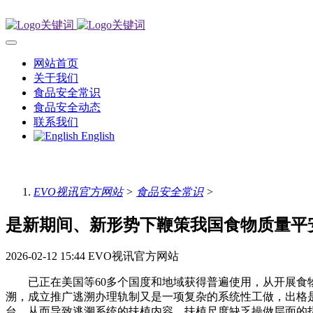
网站首页
关于我们
食品安全常识
食品安全动态
联系我们
English
EVO视讯官方网站
>
食品安全常识
>
是新期间、新形势下鞭策我国食物质量平
2026-02-12 15:44
EVO视讯官方网站
已正在美国等60多个国度和地域获得普遍使用，从开展食物
溯，成立推广逃溯办理轨制又是一项复杂的系统性工做，出格是
台，从而导致逃溯系统的扶植内容、扶植尺度缺乏操做层面的