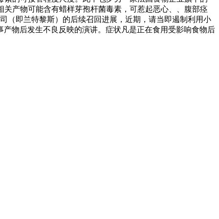
缘由是相关产物可能含有蜡样芽孢杆菌毒素，可惹起恶心、、腹部痉
公司（即兰特黎斯）的后续召回进展，近期，请当即遏制利用小
事产物后发生不良反映的演讲。症状凡是正在食用受影响食物后