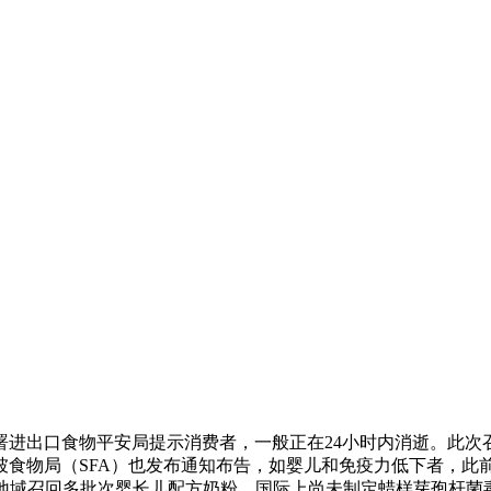
出口食物平安局提示消费者，一般正在24小时内消逝。此次
坡食物局（SFA）也发布通知布告，如婴儿和免疫力低下者，此
个国度和地域召回多批次婴长儿配方奶粉，国际上尚未制定蜡样芽孢