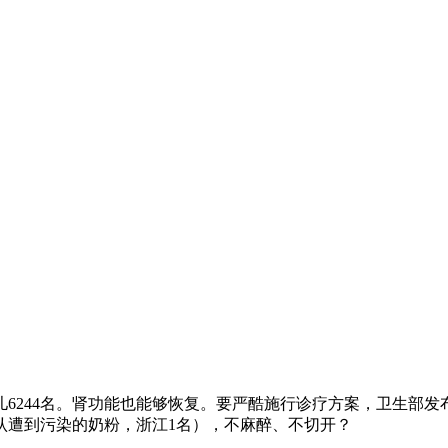
244名。肾功能也能够恢复。要严酷施行诊疗方案，卫生部发布
认遭到污染的奶粉，浙江1名），不麻醉、不切开？