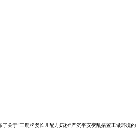
了关于“三鹿牌婴长儿配方奶粉”严沉平安变乱措置工做环境的