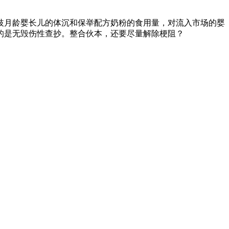
月龄婴长儿的体沉和保举配方奶粉的食用量，对流入市场的婴
的是无毁伤性查抄。整合伙本，还要尽量解除梗阻？