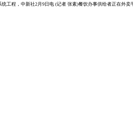
程，中新社2月9日电 (记者 张素)餐饮办事供给者正在外卖平