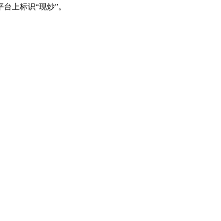
台上标识“现炒”。