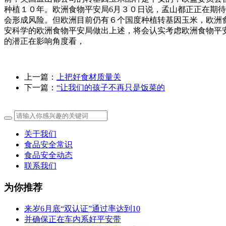
种植１０年。欧洲食物平安局6月３０日说，孟山都正正在期
会形成风险。但欧洲目前仍有６个国度种植转基因玉米，欧洲
安科学的欧洲食物平安局做出上述，将会认实考虑欧洲食物平
的潜正在影响角度看，
上一篇：
上把好食材质量关
下一篇：
“让我们的孩子不再只是饭菜的
关于我们
食品安全常识
食品安全动态
联系我们
为你推荐
来岁6月底“双认证”通过率达到10
并确保正在车内系好平安带