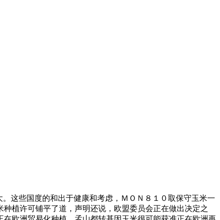
大。这些国度的和出于健康和考虑，ＭＯＮ８１０取保守玉米一
米种植许可铺平了道，声明还说，欧盟委员会正在做出决定之
正在欧洲贸易化种植，孟山都转基因玉米很可能获准正在欧洲再