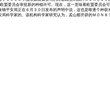
待欧盟委员会审批新的种植许可。现在，这一意味着欧盟委员会
食物平安局正在６月３０日发布的声明中说，这也是唯逐个种获
安局科学家的。该机构科学家研究认为，孟山都开辟的ＭＯＮ８