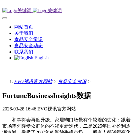
网站首页
关于我们
食品安全常识
食品安全动态
联系我们
English
EVO视讯官方网站
>
食品安全常识
>
FortuneBusinessInsights数据
2026-03-28 16:46
EVO视讯官方网站
和事将会再度升级。家居糊口场景有个较着的变化：跟着
市场需乞降受众群体的不竭更新迭代，二是2025年国补盈利逐
渐退潮，像极了2007年的智妙手机市场——所有人都晓得变化