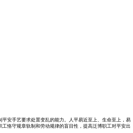
平安手艺要求处置变乱的能力。人平易近至上、生命至上，易
职工恪守规章轨制和劳动规律的盲目性，提高泛博职工对平安出