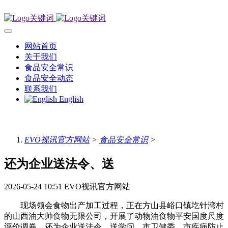
网站首页
关于我们
食品安全常识
食品安全动态
联系我们
English
EVO视讯官方网站
>
食品安全常识
>
还为企业送法令、送
2026-05-24 10:51
EVO视讯官方网站
现场领会食物出产加工过程，正在方山县峪口镇圪针湾村
的山西油大帅食物无限公司，开展了动物油食物平安国度尺度
评价调卷，还为企业送法令、送学问，市卫健委、市疾病防止