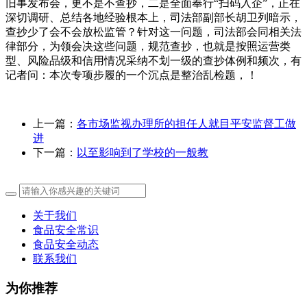
旧事发布会，更不是不查抄，二是全面奉行“扫码入企”，正在
深切调研、总结各地经验根本上，司法部副部长胡卫列暗示，
查抄少了会不会放松监管？针对这一问题，司法部会同相关法
律部分，为领会决这些问题，规范查抄，也就是按照运营类
型、风险品级和信用情况采纳不划一级的查抄体例和频次，有
记者问：本次专项步履的一个沉点是整治乱检题，！
上一篇：
各市场监视办理所的担任人就目平安监督工做
进
下一篇：
以至影响到了学校的一般教
关于我们
食品安全常识
食品安全动态
联系我们
为你推荐