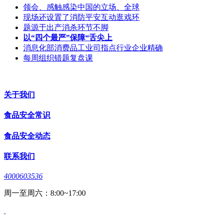
领会、感触感染中国的立场、全球
现场还设置了消防平安互动逛戏环
题源于出产消杀环节不脚
以“四个最严”保障“舌尖上
消息化部消费品工业司指点行业企业精确
每周组织错题复盘课
关于我们
食品安全常识
食品安全动态
联系我们
4000603536
周一至周六：8:00~17:00