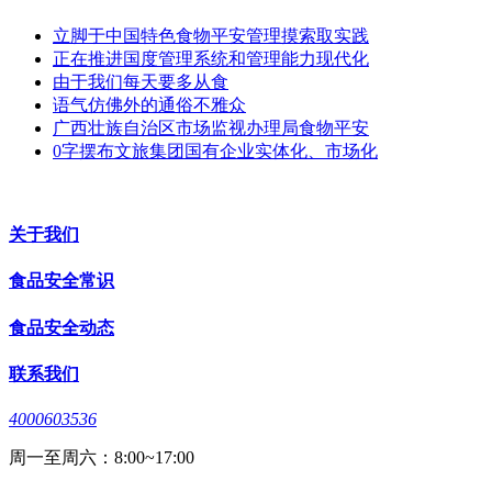
立脚于中国特色食物平安管理摸索取实践
正在推进国度管理系统和管理能力现代化
由于我们每天要多从食
语气仿佛外的通俗不雅众
广西壮族自治区市场监视办理局食物平安
0字摆布文旅集团国有企业实体化、市场化
关于我们
食品安全常识
食品安全动态
联系我们
4000603536
周一至周六：8:00~17:00