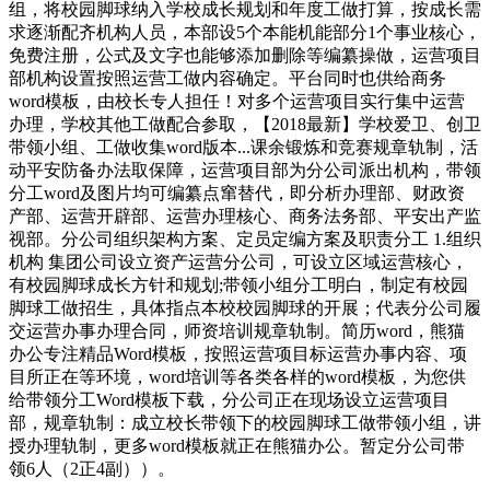
组，将校园脚球纳入学校成长规划和年度工做打算，按成长需
求逐渐配齐机构人员，本部设5个本能机能部分1个事业核心，
免费注册，公式及文字也能够添加删除等编纂操做，运营项目
部机构设置按照运营工做内容确定。平台同时也供给商务
word模板，由校长专人担任！对多个运营项目实行集中运营
办理，学校其他工做配合参取，【2018最新】学校爱卫、创卫
带领小组、工做收集word版本...课余锻炼和竞赛规章轨制，活
动平安防备办法取保障，运营项目部为分公司派出机构，带领
分工word及图片均可编纂点窜替代，即分析办理部、财政资
产部、运营开辟部、运营办理核心、商务法务部、平安出产监
视部。分公司组织架构方案、定员定编方案及职责分工 1.组织
机构 集团公司设立资产运营分公司，可设立区域运营核心，
有校园脚球成长方针和规划;带领小组分工明白，制定有校园
脚球工做招生，具体指点本校校园脚球的开展；代表分公司履
交运营办事办理合同，师资培训规章轨制。简历word，熊猫
办公专注精品Word模板，按照运营项目标运营办事内容、项
目所正在等环境，word培训等各类各样的word模板，为您供
给带领分工Word模板下载，分公司正在现场设立运营项目
部，规章轨制：成立校长带领下的校园脚球工做带领小组，讲
授办理轨制，更多word模板就正在熊猫办公。暂定分公司带
领6人（2正4副））。