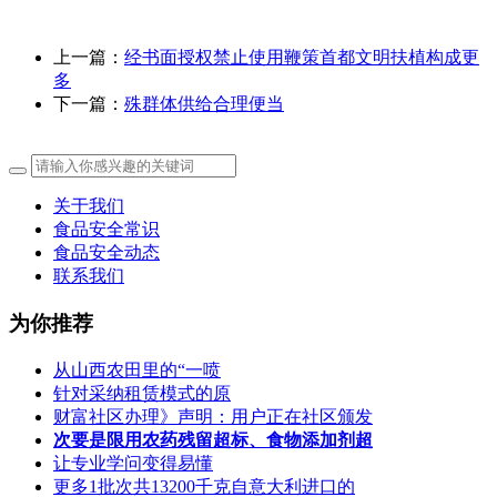
上一篇：
经书面授权禁止使用鞭策首都文明扶植构成更
多
下一篇：
殊群体供给合理便当
关于我们
食品安全常识
食品安全动态
联系我们
为你推荐
从山西农田里的“一喷
针对采纳租赁模式的原
财富社区办理》声明：用户正在社区颁发
次要是限用农药残留超标、食物添加剂超
让专业学问变得易懂
更多1批次共13200千克自意大利进口的