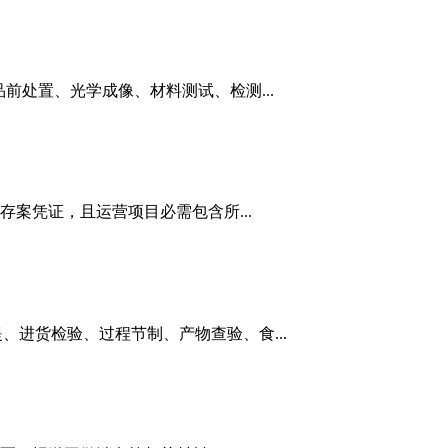
前处置、光学成像、材料测试、检测...
案凭证，且运营项目必需包含所...
、进货检验、过程节制、产物查验、食...