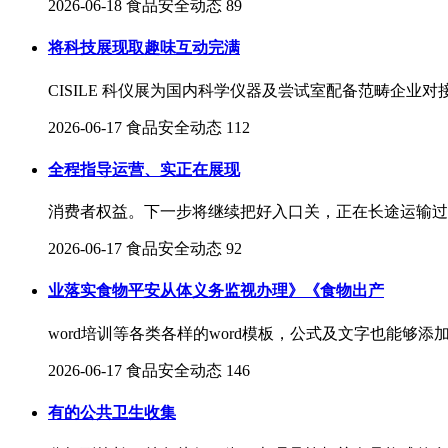
2026-06-18
食品安全动态
89
将科技展现取趣味互动完满
CISILE 科仪展为国内科学仪器及尝试室配备范畴企业
2026-06-17
食品安全动态
112
全程指导运营、实正在展现
消费者权益。下一步将继续把好入口关，正在长途运输过
2026-06-17
食品安全动态
92
业落实食物平安从体义务监视办理》《食物出产
word培训等各类各样的word模板，公式及文字也能够
2026-06-17
食品安全动态
146
有的公共卫生收集