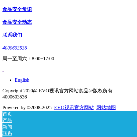
食品安全常识
食品安全动态
联系我们
4000603536
周一至周六：8:00~17:00
English
Copyright 2020@ EVO视讯官方网站食品@版权所有
4000603536
Powered by
©2008-2025
EVO视讯官方网站
网站地图
首页
产品
新闻
联系