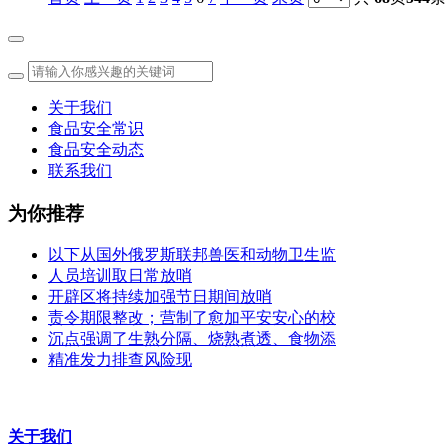
关于我们
食品安全常识
食品安全动态
联系我们
为你推荐
以下从国外俄罗斯联邦兽医和动物卫生监
人员培训取日常放哨
开辟区将持续加强节日期间放哨
责令期限整改；营制了愈加平安安心的校
沉点强调了生熟分隔、烧熟煮透、食物添
精准发力排查风险现
关于我们