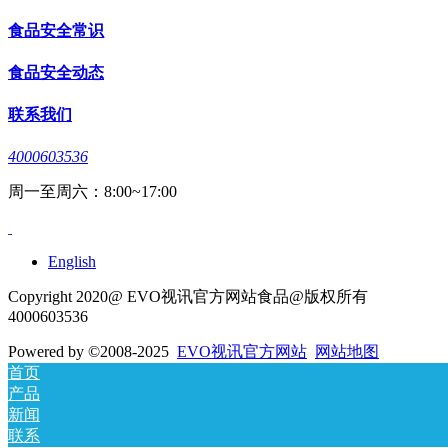
食品安全常识
食品安全动态
联系我们
4000603536
周一至周六：8:00~17:00
English
Copyright 2020@ EVO视讯官方网站食品@版权所有
4000603536
Powered by
©2008-2025
EVO视讯官方网站
网站地图
首页
产品
新闻
联系