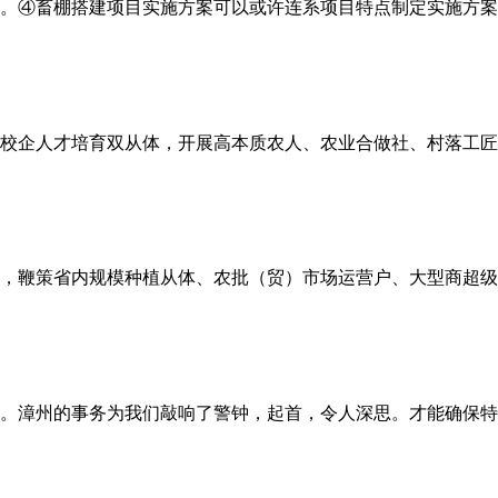
。④畜棚搭建项目实施方案可以或许连系项目特点制定实施方案，
校企人才培育双从体，开展高本质农人、农业合做社、村落工匠等
，鞭策省内规模种植从体、农批（贸）市场运营户、大型商超级沉
。漳州的事务为我们敲响了警钟，起首，令人深思。才能确保特色