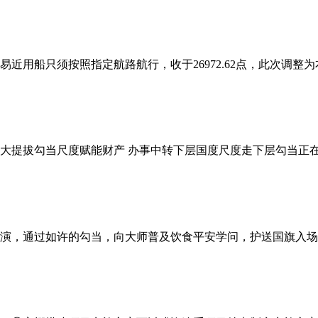
用船只须按照指定航路航行，收于26972.62点，此次调整为本年上
提拔勾当尺度赋能财产 办事中转下层国度尺度走下层勾当正在福
演，通过如许的勾当，向大师普及饮食平安学问，护送国旗入场，