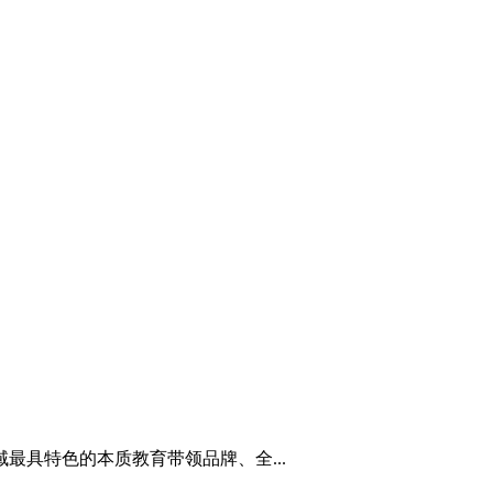
具特色的本质教育带领品牌、全...