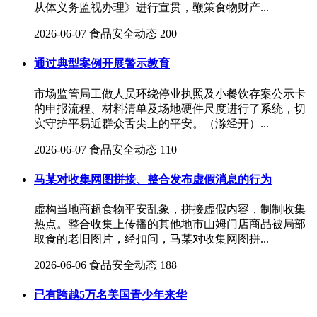
从体义务监视办理》进行宣贯，鞭策食物财产...
2026-06-07
食品安全动态
200
通过典型案例开展警示教育
市场监管局工做人员环绕停业执照及小餐饮存案公示卡
的申报流程、材料清单及场地硬件尺度进行了系统，切
实守护平易近群众舌尖上的平安。（滁经开）...
2026-06-07
食品安全动态
110
马某对收集网图拼接、整合发布虚假消息的行为
虚构当地商超食物平安乱象，拼接虚假内容，制制收集
热点。整合收集上传播的其他地市山姆门店商品被局部
取食的老旧图片，经扣问，马某对收集网图拼...
2026-06-06
食品安全动态
188
已有跨越5万名美国青少年来华