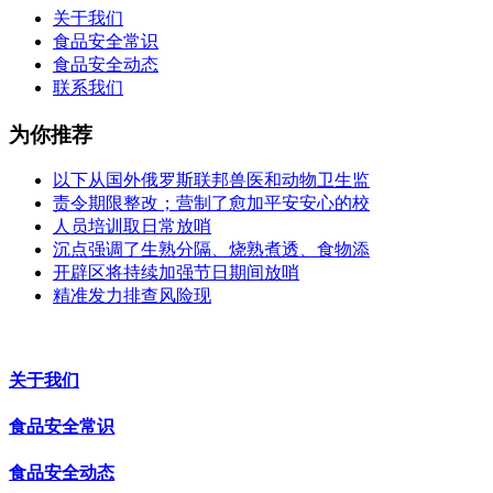
关于我们
食品安全常识
食品安全动态
联系我们
为你推荐
以下从国外俄罗斯联邦兽医和动物卫生监
责令期限整改；营制了愈加平安安心的校
人员培训取日常放哨
沉点强调了生熟分隔、烧熟煮透、食物添
开辟区将持续加强节日期间放哨
精准发力排查风险现
关于我们
食品安全常识
食品安全动态