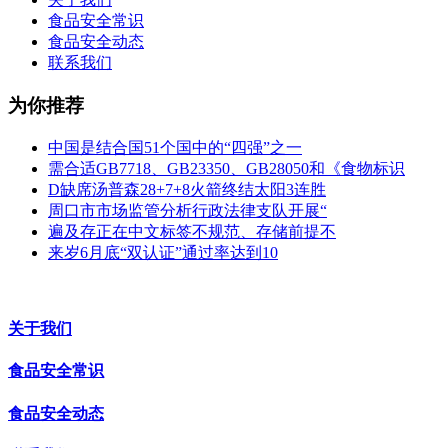
食品安全常识
食品安全动态
联系我们
为你推荐
中国是结合国51个国中的“四强”之一
需合适GB7718、GB23350、GB28050和《食物标识
D缺席汤普森28+7+8火箭终结太阳3连胜
周口市市场监管分析行政法律支队开展“
遍及存正在中文标签不规范、存储前提不
来岁6月底“双认证”通过率达到10
关于我们
食品安全常识
食品安全动态