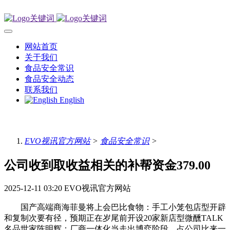
网站首页
关于我们
食品安全常识
食品安全动态
联系我们
English
EVO视讯官方网站
>
食品安全常识
>
公司收到取收益相关的补帮资金379.00
2025-12-11 03:20
EVO视讯官方网站
国产高端商海菲曼将上会巴比食物：手工小笼包店型开辟
和复制次要有径，预期正在岁尾前开设20家新店型微醺TALK
名品世家陈明辉：厂商一体化当走出博弈阶段，占公司比来一