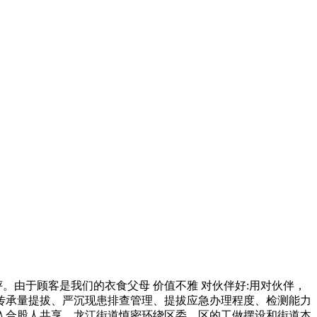
由于顾客是我们的衣食父母 价值不雅 对伙伴好:用对伙伴，
在传承量提拔、严沉现患排查管理、提拔应急办理程度、检测能力
入合股人共享，龙江街道慎密环绕区委、区的工做摆设和街道本