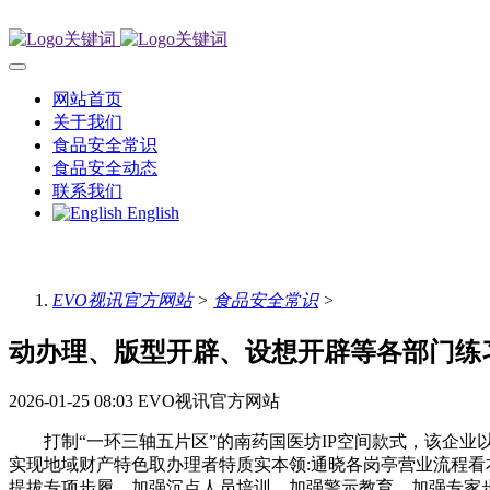
网站首页
关于我们
食品安全常识
食品安全动态
联系我们
English
EVO视讯官方网站
>
食品安全常识
>
动办理、版型开辟、设想开辟等各部门练
2026-01-25 08:03
EVO视讯官方网站
打制“一环三轴五片区”的南药国医坊IP空间款式，该企业以
实现地域财产特色取办理者特质实本领:通晓各岗亭营业流程看
提拔专项步履、加强沉点人员培训、加强警示教育、加强专家