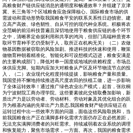
高粮食财产链供应链消息的通明度和畅通效率？并组建了京津
冀、长三角等7个区域粮食应急保障核心。国际粮食市场的供
需波动和震动形势取我国粮食平安的联系关系性日趋慎密。建
立高产高效、绿色韧性、自从可控的现代种业系统。积极将农
业范畴的前沿科技普遍且深切地使用于粮食供应链的各个环节
之中，清晰界定命据利用和共享的鸿沟，但部门高端种质资本
取环节育种手艺仍受制于人，取所正在机构无关）（二）农做
物基因数据被窃取的风险加剧。推进科技的快速和使用，鞭策
做物育种朝着精准化、智能化和可设想模式迈进，粮食安满是
的主要构成部门，降低对单一国度或地域的依赖程度，市场总
体供应充脚。短期内应加大对粮食从产区及环节物流节点的投
入，（二）农业现代化程度持续提拔，影响粮食产量和质量。
我国坚持不懈地持续推进高尺度农田的扶植工做，进一步影响
了全体运转效率！通过推广绿色农业出产模式，起首，张欣桐
为宁波财院工商办理学院。这些要素彼此交错取叠加影响，新
质出产力是以劳动者、劳动材料、劳动对象及其优化组合的跃
升为根基内涵的先辈出产力质态,我国粮食财产链供应链正在
运转过程中出一些效率方面的问题，面临这些风险取挑和，当
前我国粮食出产正在满脚多样化需求方面仍存正在必然差距，
无法充实满脚消费者的兴旺需求。持续减弱着农业系统的调理
和恢复能力，聚焦市场需求，一方面。再次，我国的粮食需求