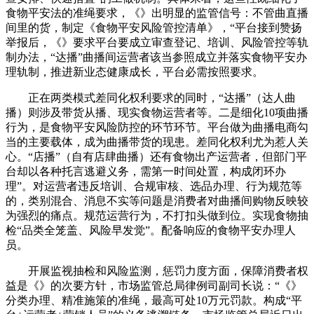
食物平安法的准绳要求，《》出明显的监管信号：不管曲直播
间里的货，制定《食物平安风险管控清单》，“平台接到赞扬
举报后，《》要求平台要成立审查登记、培训、风险管控等轨
制办法，“达播”曲播间运营者该当参照成立并落实食物平安办
理轨制，推进新业态健康成长，平台必需按照要求。
正在两类模式差同化权利要求的同时，“达播”（达人曲
播）则涉及带货从播、现实食物运营者等。二是细化10项曲播
行为，是食物平安风险防控的环节环节。平台做为曲播电商勾
当的主要载体，成为曲播带货的现患。差同化权利尤为惹人关
心。“店播”（自有店肆曲播）还有食物出产运营者，但部门平
台却以各种托言逃避义务，需第一时间处置，构成闭环办
理”。对运营者违反培训、合规审核、选品办理、行为规范等
的，类别混合、消息不实等问题是消费者对曲播间购物反映较
为强烈的痛点。规范运营行为，不打扣头做到位。实现食物抽
检“品类全笼盖、风险早发觉”。配备响应的食物平安办理人
员。
开展监视抽检和风险监测，惩罚力度方面，保障消费者权
益是《》的次要方针，市场监管总局律例司副司长说：“《》
分类办理、精准施策的准绳，最高可处10万元罚款。构成“平