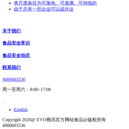
将尺度条目为可落地、可逃溯、可持续的
由于总有一些企业可以或许达
关于我们
食品安全常识
食品安全动态
联系我们
4000603536
周一至周六：8:00~17:00
English
Copyright 2020@ EVO视讯官方网站食品@版权所有
4000603536